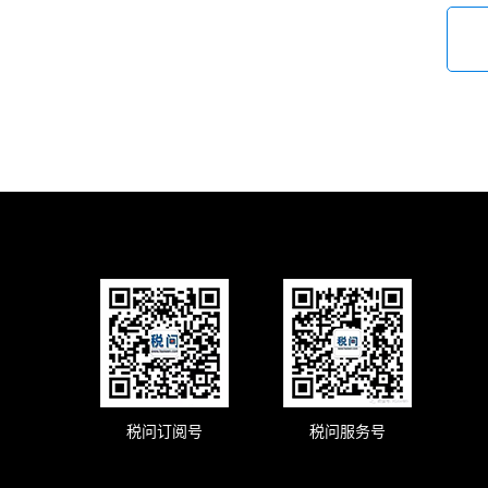
税问订阅号
税问服务号