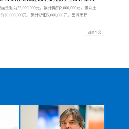
为22,000,000元，累计摊销2,000,000元，该块土
000,000元，累计折旧5,000,000元。因城市建
阅读全文