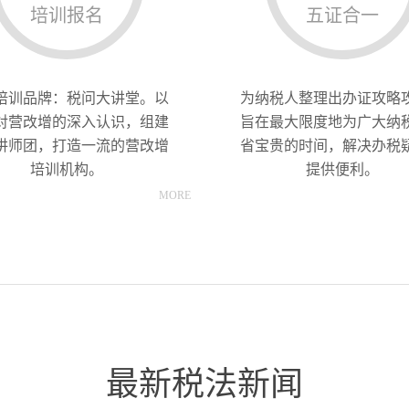
培训报名
五证合一
培训品牌：税问大讲堂。以
为纳税人整理出办证攻略
对营改增的深入认识，组建
旨在最大限度地为广大纳
讲师团，打造一流的营改增
省宝贵的时间，解决办税
培训机构。
提供便利。
MORE
最新税法新闻