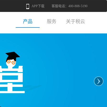
客服电话：400-808-5190
APP下载
产品
服务
关于税云
›