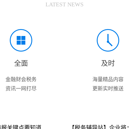
LATEST NEWS
全面
及时
金融财会税务
海量精品内容
资讯一网打尽
更新实时推送
填报关键点要知道
【税务辅导站】企业将